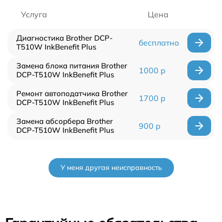
Услуга
Цена
Диагностика Brother DCP-
бесплатно
T510W InkBenefit Plus
Замена блока питания Brother
1000 р
DCP-T510W InkBenefit Plus
Ремонт автоподатчика Brother
1700 р
DCP-T510W InkBenefit Plus
Замена абсорбера Brother
900 р
DCP-T510W InkBenefit Plus
У меня другая неисправность