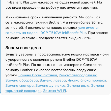
InkBenefit Plus для мастеров не будет новой задачей. На
все виды проведенных работ у нас имеется гарантия.
Минимальные сроки выполнения ремонта. Мы большая
сеть мастерских техники Brother. Мы имеем более 20 тыс.
запчастей. И возможно на наших складах
уже имеется
запчасть на модель DCP-T510W InkBenefit Plus
. При заказе
ремонта на сайте - предоставляется скидка -25%.
Знаем свое дело
Будьте уверены в профессионализме наших мастеров - они
с уверенностью выполнят ремонт Brother DCP-T510W
InkBenefit Plus. По данным наших мастеров в Самаре по
ремонту Brother, наиболее востребованы следующие
услуги:
Замена блока питания
,
Ремонт автоподатчика
,
Замена абсорбера
,
Замена лазера
,
Чистка блока проявки
,
Замена сканера
,
Замена дуплекса
,
Замена вала
,
Замена
тормозной площадки
,
Замена Wi-Fi
.