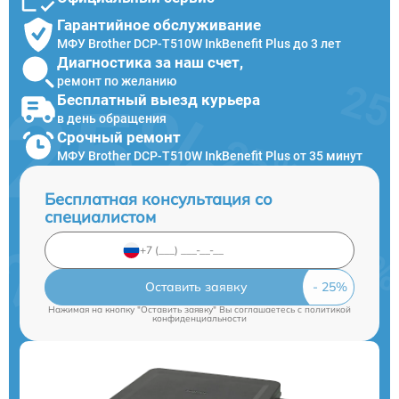
Гарантийное обслуживание
МФУ Brother DCP-T510W InkBenefit Plus до 3 лет
Диагностика за наш счет,
ремонт по желанию
Бесплатный выезд курьера
в день обращения
Срочный ремонт
МФУ Brother DCP-T510W InkBenefit Plus от 35 минут
Бесплатная консультация со
специалистом
Оставить заявку
Нажимая на кнопку "Оставить заявку" Вы соглашаетесь c
политикой
конфиденциальности