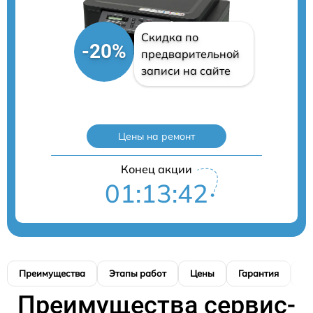
Скидка по
-20%
предварительной
записи на сайте
Цены на ремонт
Конец акции
01:13:41
Преимущества
Этапы работ
Цены
Гарантия
М
Преимущества сервис-