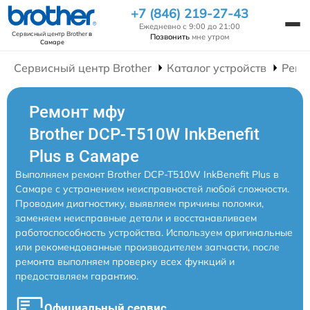
+7 (846) 219-27-43
Ежедневно с 9:00 до 21:00
Сервисный центр Brother
в
Позвонить
мне утром
Самаре
Сервисный центр Brother
Каталог устройств
Ремо
Ремонт мфу
Brother DCP-T510W InkBenefit
Plus в Самаре
Выполняем ремонт Brother DCP-T510W InkBenefit Plus в
Самаре с устранением неисправностей любой сложности.
Проводим диагностику, выявляем причины поломки,
заменяем неисправные детали и восстанавливаем
работоспособность устройства. Используем оригинальные
или рекомендованные производителем запчасти, после
ремонта выполняем проверку всех функций и
предоставляем гарантию.
Официальный сервис