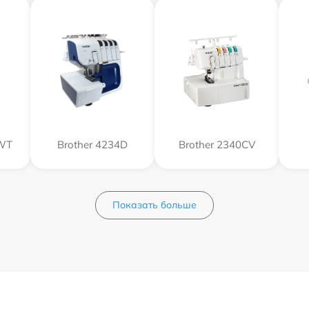
DWT
Brother 4234D
Brother 2340CV
Показать больше