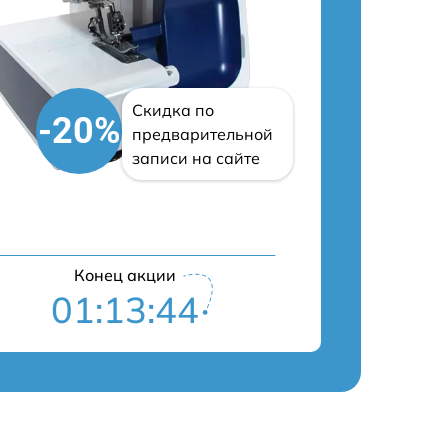
Скидка по
-20%
предварительной
записи на сайте
Конец акции
01:13:43