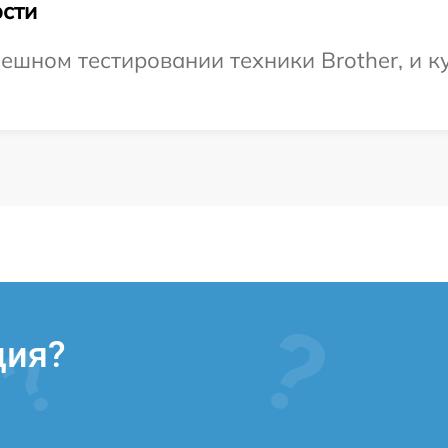
сти
ешном тестировании техники Brother, и к
ция?