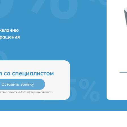
 желанию
бращения
я со специалистом
Оставить заявку
есь c
политикой конфиденциальности