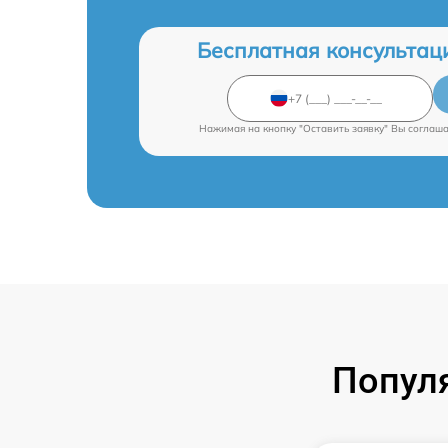
Бесплатная консультац
Нажимая на кнопку "Оставить заявку" Вы соглаш
Попул