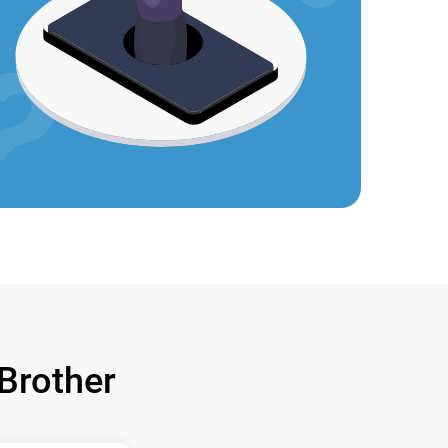
rother