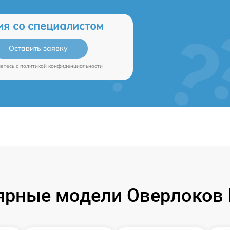
ия со специалистом
Оставить заявку
аетесь c
политикой конфиденциальности
ярные модели Оверлоков B