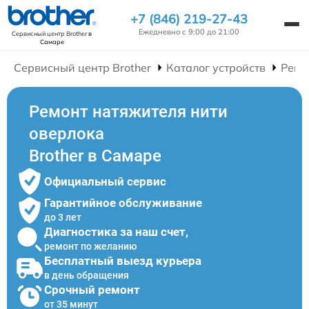
+7 (846) 219-27-43
Ежедневно с 9:00 до 21:00
Сервисный центр Brother
в
Самаре
Сервисный центр Brother
Каталог устройств
Ремо
Ремонт натяжителя нити
оверлока
Brother в Самаре
Официальный сервис
Гарантийное обслуживание
до 3 лет
Диагностика за наш счет,
ремонт по желанию
Бесплатный выезд курьера
в день обращения
Срочный ремонт
от 35 минут