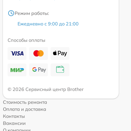
Режим работы:
Ежедневно с 9:00 до 21:00
Способы оплаты
© 2026 Сервисный центр Brother
Стоимость ремонта
Оплата и доставка
Контакты
Вакансии
О компании