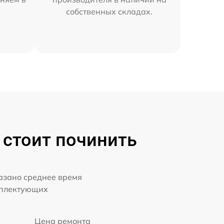
собственных складах.
 стоит починить
казано среднее время
мплектующих
Цена ремонта