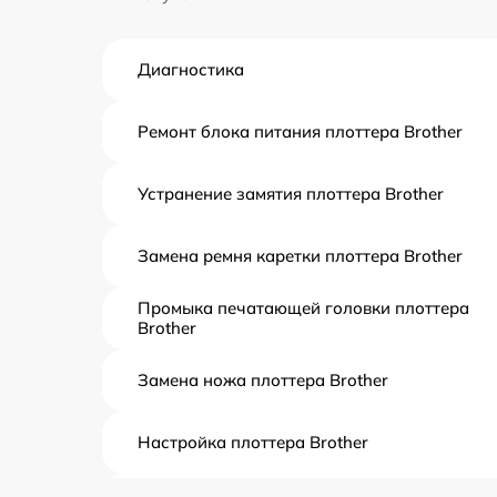
Диагностика
Ремонт блока питания плоттера Brother
Устранение замятия плоттера Brother
Замена ремня каретки плоттера Brother
Промыка печатающей головки плоттера
Brother
Замена ножа плоттера Brother
Настройка плоттера Brother
Прошивка (Обновление ПО) плоттера