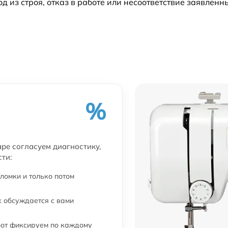
из строя, отказ в работе или несоответствие заявлен
%
аре согласуем диагностику,
ти:
ломки и только потом
 обсуждается с вами
бот фиксируем по каждому