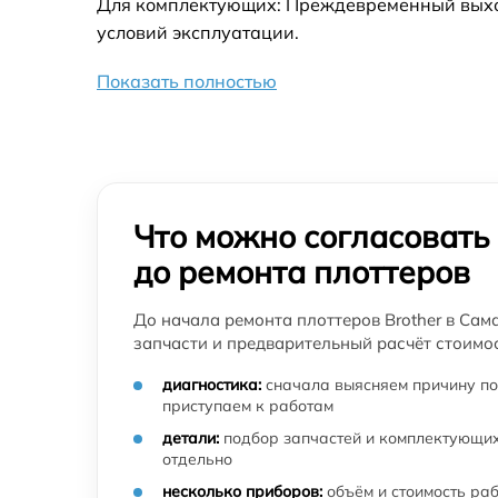
Для комплектующих: Преждевременный выход 
условий эксплуатации.
Показать полностью
Что можно согласовать
до ремонта плоттеров
До начала ремонта плоттеров Brother в Сам
запчасти и предварительный расчёт стоимос
диагностика:
сначала выясняем причину по
приступаем к работам
детали:
подбор запчастей и комплектующих
отдельно
несколько приборов:
объём и стоимость ра