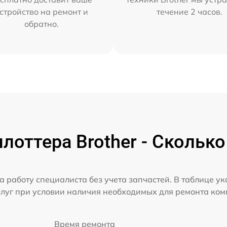
стройство на ремонт и
течение 2 часов.
обратно.
лоттера Brother - Сколько
а работу специалиста без учета запчастей. В таблице у
слуг при условии наличия необходимых для ремонта ко
Время ремонта