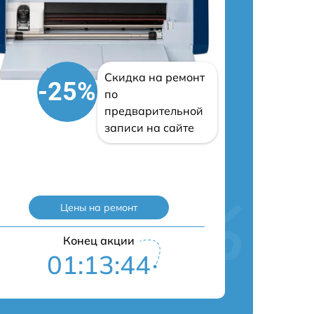
Скидка на ремонт
-25%
по
предварительной
записи на сайте
Цены на ремонт
Конец акции
01:13:43