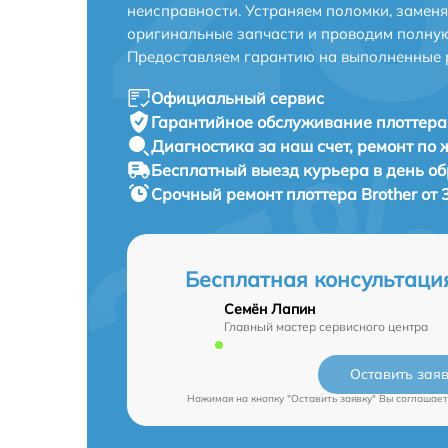
неисправности. Устраняем поломки, замен
оригинальные запчасти и проводим полную
Предоставляем гарантию на выполненные 
Официальный сервис
Гарантийное обслуживание
плоттера 
Диагностика за наш счет,
ремонт по
Бесплатный выезд курьера
в день о
Срочный ремонт
плоттера Brother от 
Бесплатная консультаци
Семён Лапин
Главный мастер сервисного центра
Оставить зая
Нажимая на кнопку "Оставить заявку" Вы соглашает