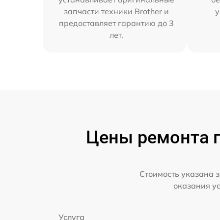
запчасти техники Brother и
у
предоставляет гарантию до 3
лет.
Цены ремонта п
Стоимость указана з
оказания у
Услуга