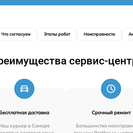
Что согласуем
Этапы работ
Неисправности
А
реимущества сервис-цент
Бесплатная доставка
Срочный ремонт
Наш курьер в Самаре
Большинство неисправн
сплатно доставит ваше
техники Brother мы устр