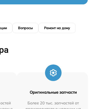
кции
Вопросы
Ремонт на дому
ра
Оригинальные запчасти
остей
Более 20 тыс. запчастей от
аняем в
производителя в наличии на