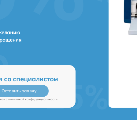
 желанию
бращения
я со специалистом
Оставить заявку
есь c
политикой конфиденциальности