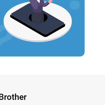
rother