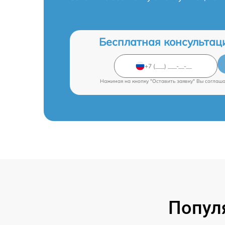
Бесплатная консультац
Нажимая на кнопку "Оставить заявку" Вы соглаш
Попул