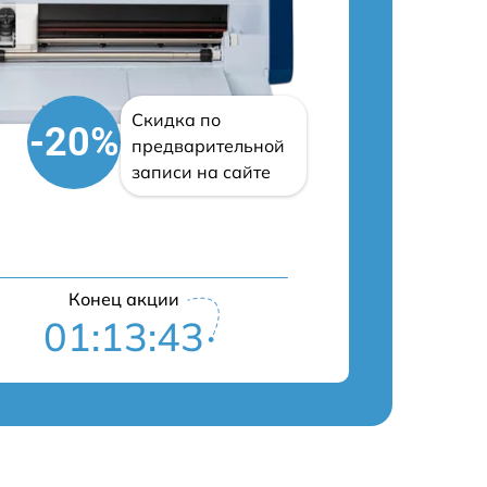
Скидка по
-20%
предварительной
записи на сайте
Конец акции
01:13:42