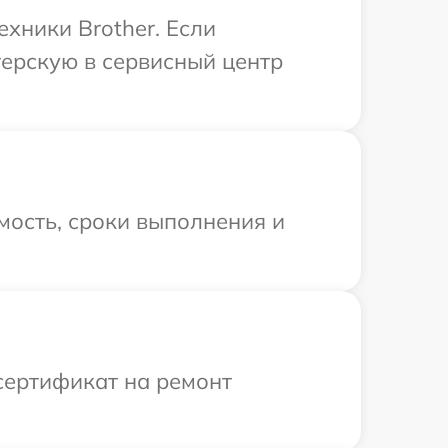
хники Brother. Если
терскую в сервисный центр
мость, сроки выполнения и
сертификат на ремонт