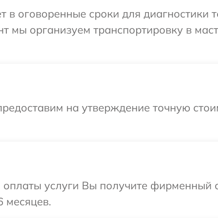
т в оговоренные сроки для диагностики те
нт мы организуем транспортировку в мас
предоставим на утверждение точную стои
и оплаты услуги Вы получите фирменный 
6 месяцев.