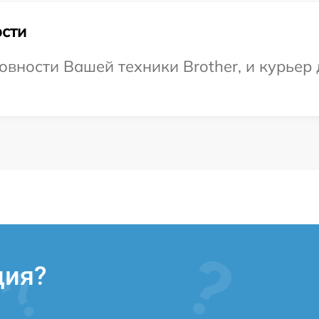
сти
овности Вашей техники Brother, и курьер
ция?