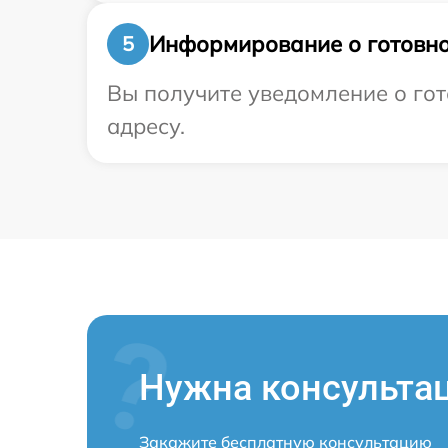
Информирование о готовно
5
Вы получите уведомление о гот
адресу.
Нужна консульта
Закажите бесплатную консультацию