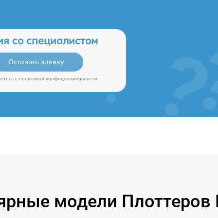
ия со специалистом
Оставить заявку
аетесь c
политикой конфиденциальности
ярные модели Плоттеров B